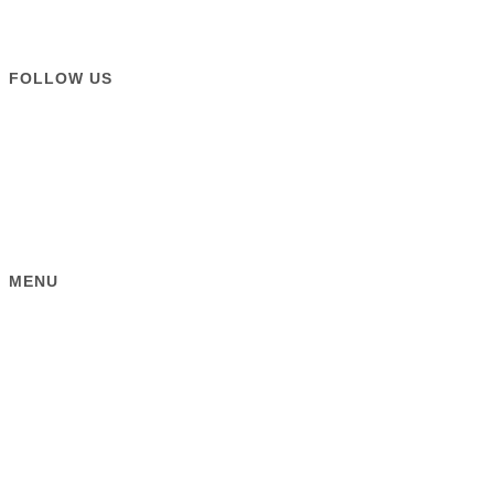
FOLLOW US
MENU
Мебель
Комплекты
Мангалы
Качели