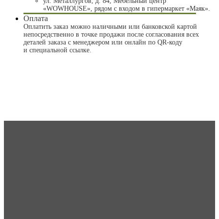
ул. Металлургов, д. 84, Мебельный центр
«WOWHOUSE», рядом с входом в гипермаркет «Маяк».
Оплата
Оплатить заказ можно наличными или банковской картой
непосредственно в точке продажи после согласования всех
деталей заказа с менеджером или онлайн по QR-коду
и специальной ссылке.