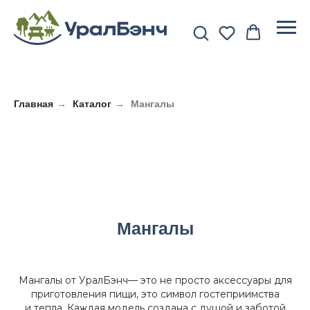
Главная
→
Каталог
→
Мангалы
Мангалы
Мангалы от УралБэнч— это не просто аксессуары для
приготовления пищи, это символ гостеприимства
и тепла. Каждая модель создана с душой и заботой