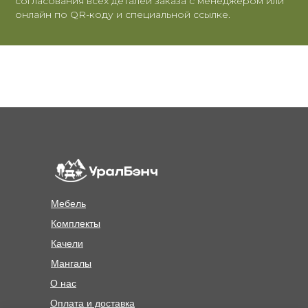
согласования всех деталей заказа с менеджером или
онлайн по QR-коду и специальной ссылке.
Мебель
Комплекты
Качели
MENU
Мангалы
О нас
Оплата и доставка