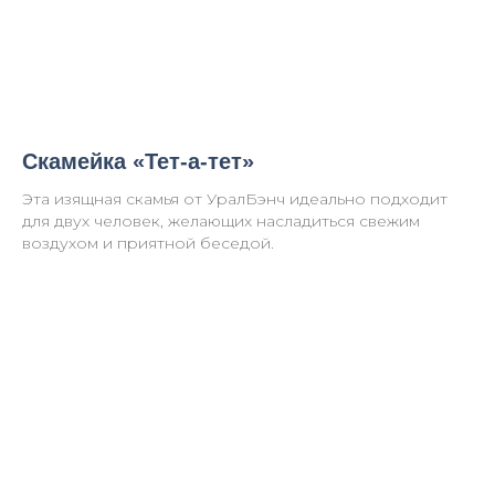
Скамейка «Тет-а-тет»
Эта изящная скамья от УралБэнч идеально подходит
для двух человек, желающих насладиться свежим
воздухом и приятной беседой.