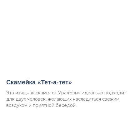
Скамейка «Тет-а-тет»
Эта изящная скамья от УралБэнч идеально подходит
для двух человек, желающих насладиться свежим
воздухом и приятной беседой.