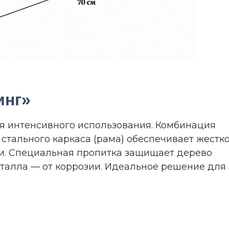
инг»
ля интенсивного использования. Комбинация
 стального каркаса (рама) обеспечивает жестк
и. Специальная пропитка защищает дерево
еталла — от коррозии. Идеальное решение для