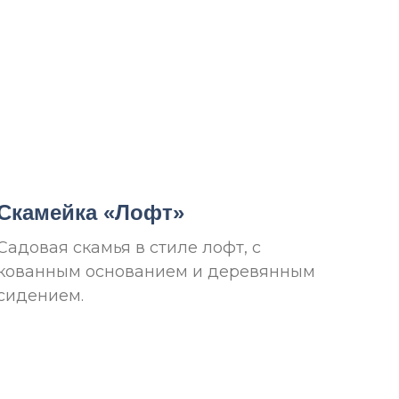
Cкамейка «Лофт»
Садовая скамья в стиле лофт, с
кованным основанием и деревянным
сидением.