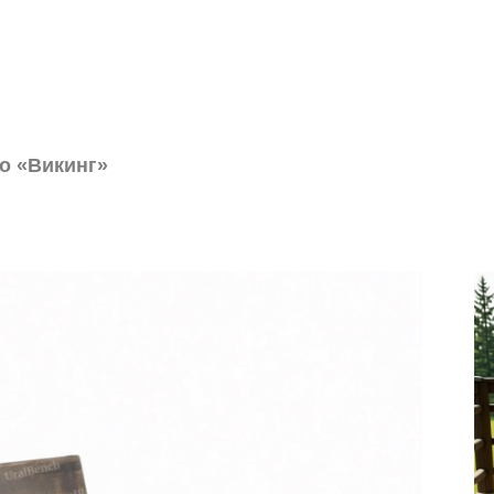
о «Викинг»