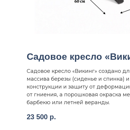
Садовое кресло «Вик
Садовое кресло «Викинг» создано д
массива березы (сиденье и спинка) и
конструкции и защиту от деформаци
от гниения, а порошковая окраска м
барбекю или летней веранды.
23 500
р.